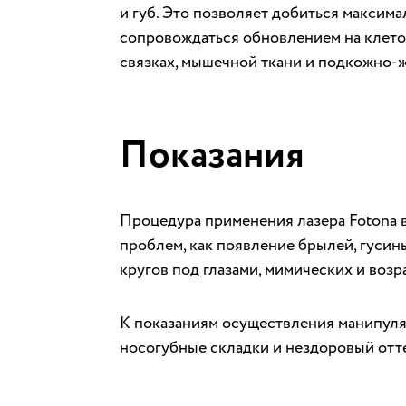
и губ. Это позволяет добиться максим
сопровождаться обновлением на клето
связках, мышечной ткани и подкожно-ж
Показания
Процедура применения лазера Fotona 
проблем, как появление брылей, гусин
кругов под глазами, мимических и воз
К показаниям осуществления манипуляц
носогубные складки и нездоровый отт