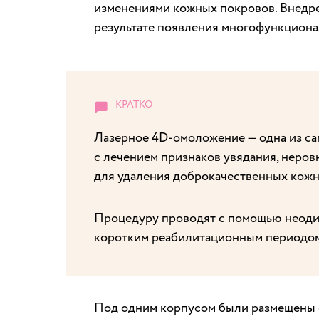
изменениями кожных покровов. Внедре
результате появления многофункциона
Лазерное 4D-омоложение — одна из са
с лечением признаков увядания, неровно
для удаления доброкачественных кож
Процедуру проводят с помощью неодим
коротким реабилитационным периодом 
Под одним корпусом были размещены с