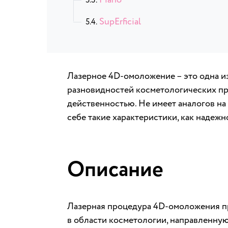
SupErficial
Лазерное 4D-омоложение – это одна и
разновидностей косметологических пр
действенностью. Не имеет аналогов на
себе такие характеристики, как надежн
Описание
Лазерная процедура 4D-омоложения пр
в области косметологии, направленну