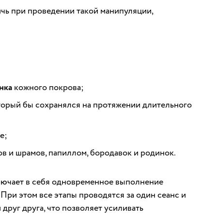
ичь при проведении такой манипуляции,
нка
кожного покрова;
торый бы сохранялся на протяжении длительного
е;
ов и шрамов, папиллом, бородавок и родинок.
лючает в себя одновременное выполнение
При этом все этапы проводятся за один сеанс и
руг друга, что позволяет усиливать