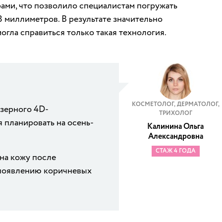
ами, что позволило специалистам погружать
8 миллиметров. В результате значительно
огла справиться только такая технология.
КОСМЕТОЛОГ, ДЕРМАТОЛОГ,
азерного 4D-
ТРИХОЛОГ
 планировать на осень-
Калинина Ольга
Александровна
СТАЖ 4 ГОДА
на кожу после
появлению коричневых