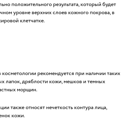
ально положительного результата, который будет
чном уровне верхних слоев кожного покрова, в
ировой клетчатке.
в косметологии рекомендуется при наличии таких
ых лапок, дряблости кожи, мешков и темных
растных морщин.
ии также относят нечеткость контура лица,
енок кожи.