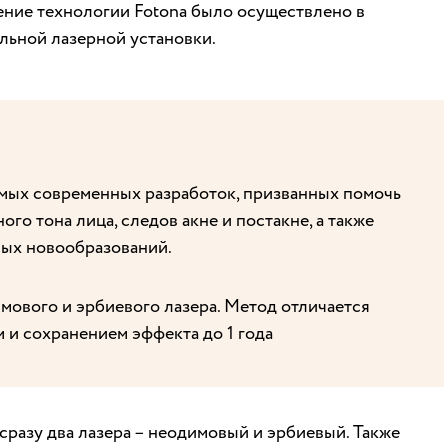
ние технологии Fotona было осуществлено в
льной лазерной установки.
мых современных разработок, призванных помочь
го тона лица, следов акне и постакне, а также
ных новообразований.
ового и эрбиевого лазера. Метод отличается
и сохранением эффекта до 1 года
разу два лазера – неодимовый и эрбиевый. Также