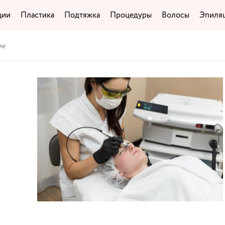
ции
Пластика
Подтяжка
Процедуры
Волосы
Эпиля
ие