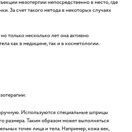
нъекции мезотерпии непосредственно в место, где
очки. За счет такого метода в некоторых случаях
 но только несколько лет она активно
ела как в медицине, так и в косметологии.
зотерапии:
 вручную. Используются специальные шприцы
го размера. Таким образом может выполняться
льных точек лица и тела. Например, кожа век,