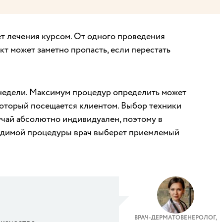
т лечения курсом. От одного проведения
ект может заметно пропасть, если перестать
недели. Максимум процедур определить может
который посещается клиентом. Выбор техники
учай абсолютно индивидуален, поэтому в
одимой процедуры врач выберет приемлемый
ВРАЧ-ДЕРМАТОВЕНЕРОЛОГ,