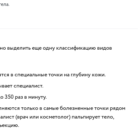
тела.
жно выделить еще одну классификацию видов
тся в специальные точки на глубину кожи.
ывает специалист.
 350 раз в минуту.
няются только в самые болезненные точки рядом
алист (врач или косметолог) пальпирует тело,
нъекцию.