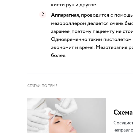
кисти рук и другое.
Аппаратная
, проводится с помощ
мезороллером делается очень быст
заранее, поэтому пациенту не сто
Одновременно таким пистолетом м
экономит и время. Мезотерапия р
более.
Схема
Сосудист
направле