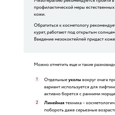
Мезотерапию рекомендуется пройти в 
профилактической меры естественных
кожи.
Обратиться к косметологу рекомендуе
курят, работают под открытым солнцем
Введение мезококтейлей придаст коже
Можно отметить еще и такие разновидн
Отдельные
уколы
вокруг очага пр
вариант используется для лифтин
активно борется с ранними морщи
Линейная
техника – косметологич
побороть даже серьезные возраст