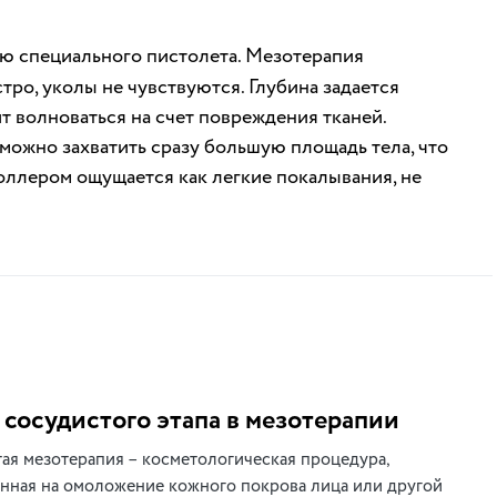
ью специального пистолета. Мезотерапия
ро, уколы не чувствуются. Глубина задается
ит волноваться на счет повреждения тканей.
ожно захватить сразу большую площадь тела, что
оллером ощущается как легкие покалывания, не
 сосудистого этапа в мезотерапии
ая мезотерапия – косметологическая процедура,
нная на омоложение кожного покрова лица или другой