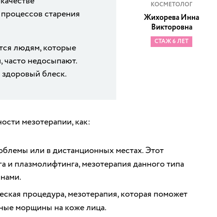
качестве
КОСМЕТОЛОГ
 процессов старения
Жихорева Инна
Викторовна
СТАЖ 6 ЛЕТ
тся людям, которые
, часто недосыпают.
 здоровый блеск.
ости мезотерапии, как:
облемы или в дистанционных местах. Этот
га и плазмолифтинга, мезотерапия данного типа
нами.
еская процедура, мезотерапия, которая поможет
ные морщины на коже лица.