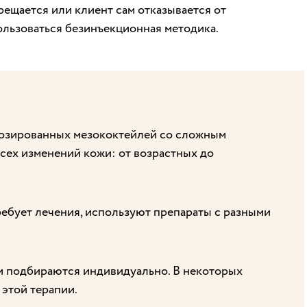
ещается или клиент сам отказывается от
ользоваться безинъекционная методика.
дозированных мезококтейлей со сложным
сех изменений кожи: от возрастных до
ребует лечения, используют препараты с разными
и подбираются индивидуально. В некоторых
этой терапии.