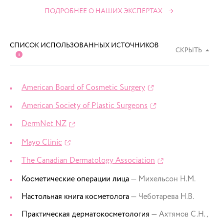
ПОДРОБНЕЕ О НАШИХ ЭКСПЕРТАХ
СПИСОК ИСПОЛЬЗОВАННЫХ ИСТОЧНИКОВ
СКРЫТЬ
American Board of Cosmetic Surgery
American Society of Plastic Surgeons
DermNet NZ
Mayo Clinic
The Canadian Dermatology Association
Косметические операции лица
— Михельсон Н.М.
Настольная книга косметолога
— Чеботарева Н.В.
Практическая дерматокосметология
— Ахтямов С.Н.,