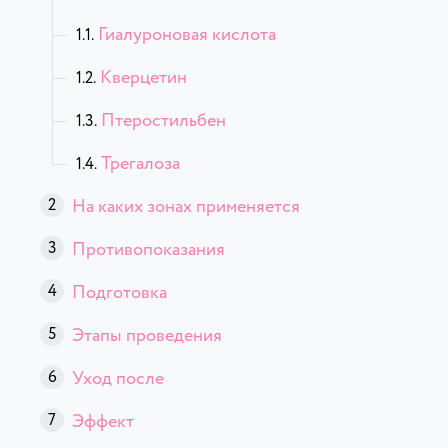
Гиалуроновая кислота
Кверцетин
Птеростильбен
Трегалоза
На каких зонах применяется
Противопоказания
Подготовка
Этапы проведения
Уход после
Эффект