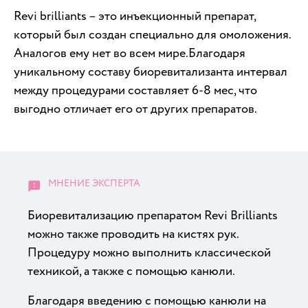
Revi brilliants – это инъекционный препарат,
который был создан специально для омоложения.
Аналогов ему нет во всем мире.Благодаря
уникальному составу биоревитализанта интервал
между процедурами составляет 6-8 мес, что
выгодно отличает его от других препаратов.
Биоревитализацию препаратом Revi Brilliants
можно также проводить на кистях рук.
Процедуру можно выполнить классической
техникой, а также с помощью канюли.
Благодаря введению с помощью канюли на