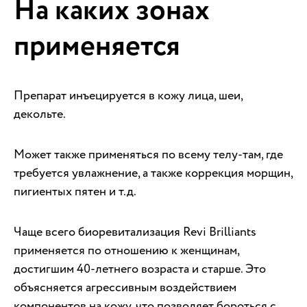
На каких зонах
применяется
Препарат инъецируется в кожу лица, шеи,
декольте.
Может также применяться по всему телу-там, где
требуется увлажнение, а также коррекция морщин,
пигиентых пятен и т.д.
Чаще всего биоревитализация Revi Brilliants
применяется по отношению к женщинам,
достигшим 40-летнего возраста и старше. Это
объясняется агрессивным воздействием
компонентов на кожу, что позволяет бороться с