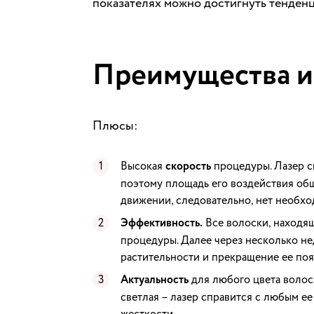
показателях можно достигнуть тенден
Преимущества и
Плюсы:
Высокая
скорость
процедуры. Лазер сп
поэтому площадь его воздействия обш
движении, следовательно, нет необхо
Эффективность.
Все волоски, находящ
процедуры. Далее через несколько не
растительности и прекращение ее поя
Актуальность
для любого цвета волос.
светлая – лазер справится с любым ее
жесткости.