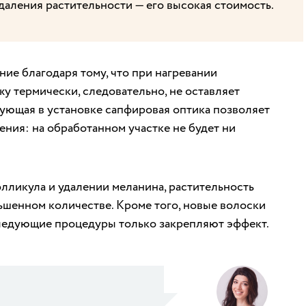
даления растительности — его высокая стоимость.
ие благодаря тому, что при нагревании
жу термически, следовательно, не оставляет
ующая в установке сапфировая оптика позволяет
ения: на обработанном участке не будет ни
олликула и удалении меланина, растительность
ньшенном количестве. Кроме того, новые волоски
следующие процедуры только закрепляют эффект.