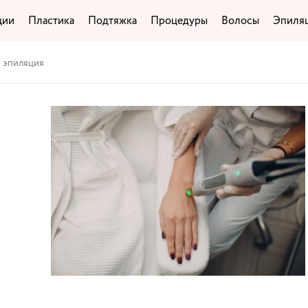
ции
Пластика
Подтяжка
Процедуры
Волосы
Эпиля
я эпиляция