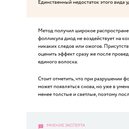
Единственный недостаток этого вида у
Метод получил широкое распространен
фолликула диод не воздействует на ко
никаких следов или ожогов. Присутств
оценить эффект сразу же после провед
единого волоска.
Стоит отметить, что при разрушении ф
может появляться снова, но уже в уме
менее толстые и светлые, поэтому по