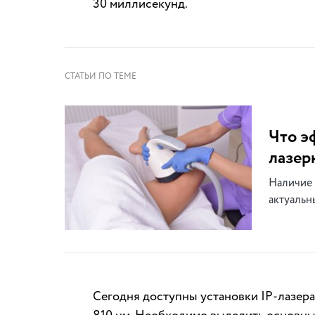
30 миллисекунд.
Что э
лазер
Наличие 
актуальн
Сегодня доступны установки IP-лазера