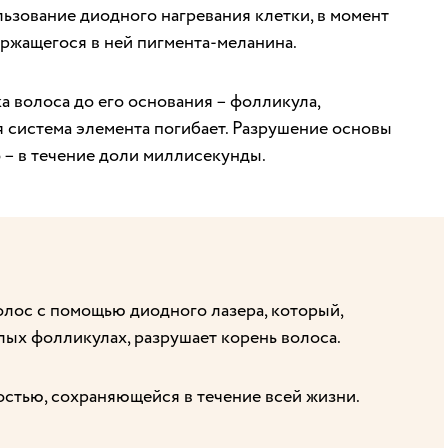
ьзование диодного нагревания клетки, в момент
ржащегося в ней пигмента-меланина.
а волоса до его основания – фолликула,
я система элемента погибает. Разрушение основы
 – в течение доли миллисекунды.
олос с помощью диодного лазера, который,
лых фолликулах, разрушает корень волоса.
стью, сохраняющейся в течение всей жизни.