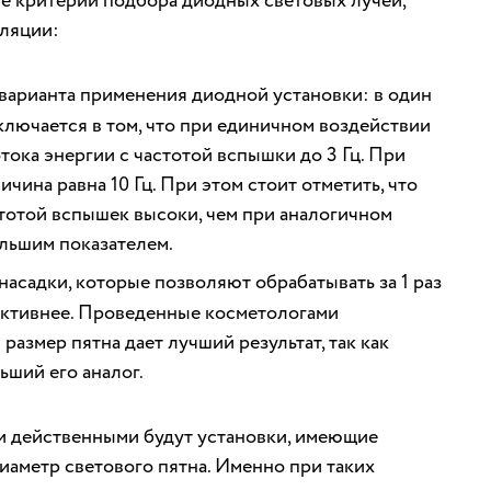
е критерии подбора диодных световых лучей,
ляции:
варианта применения диодной установки: в один
ключается в том, что при единичном воздействии
ока энергии с частотой вспышки до 3 Гц. При
чина равна 10 Гц. При этом стоит отметить, что
тотой вспышек высоки, чем при аналогичном
льшим показателем.
 насадки, которые позволяют обрабатывать за 1 раз
ктивнее. Проведенные косметологами
размер пятна дает лучший результат, так как
ьший его аналог.
и действенными будут установки, имеющие
аметр светового пятна. Именно при таких