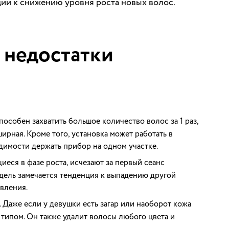
ции к снижению уровня роста новых волос.
 недостатки
особен захватить большое количество волос за 1 раз,
ирная. Кроме того, установка может работать в
димости держать прибор на одном участке.
иеся в фазе роста, исчезают за первый сеанс
дель замечается тенденция к выпадению другой
вления.
 Даже если у девушки есть загар или наоборот кожа
 типом. Он также удалит волосы любого цвета и