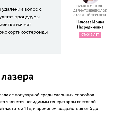
ВРАЧ-КОСМЕТОЛОГ,
 удалении волос с
ДЕРМАТОВЕНЕРОЛОГ,
зультат процедуры
ЛАЗЕРНЫЙ ТЕРАПЕВТ.
Начоева Ирина
иентка начнет
Насрединовна
люкокортикостероиды
СТАЖ 7 ЛЕТ
 лазера
елала ее популярной среди салонных способов
зер является невидимым генератором световой
 частотой 1 Гц, и временем воздействия от 5 до