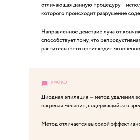
отличающая данную процедуру – испол
которого происходит разрушение соде
Направленное действие луча от кончик
способствует тому, что репродуктивна
растительности происходит мгновенно
Диодная эпиляция — метод удаления в
нагревая меланин, содержащийся в зре
Метод отличается высокой эффективно