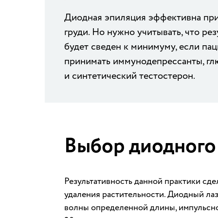
Диодная эпиляция эффективна при
груди. Но нужно учитывать, что ре
будет сведен к минимуму, если пац
принимать иммунодепрессанты, г
и синтетический тестостерон.
Выбор диодного
Результативность данной практики сд
удаления растительности. Диодный ла
волны определенной длины, импульсной