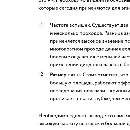
810 нм. Необходимо выделить основны
которые сегодня применяются для эпи
Частота
вспышек. Существует два 
и несколько проходов. Разница за
применяется высокое значение пот
многократном проходе данная вели
болевые ощущения с меньшей час
применении диодного лазера с бо
Размер
пятна. Стоит отметить, что
большую площадь, работают эффе
исследования показали – крупный 
проникает в ткани глубже, чем мен
Необходимо сделать вывод, что самым
высокую частоту вспышек и большой ди