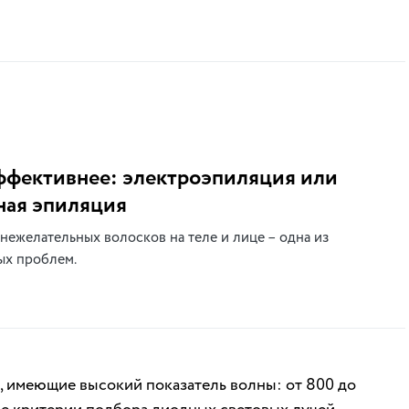
ффективнее: электроэпиляция или
ная эпиляция
нежелательных волосков на теле и лице – одна из
ых проблем.
, имеющие высокий показатель волны: от 800 до