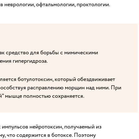
) в неврологии, офтальмологии, проктологии.
к средство для борьбы с мимическими
чения гипергидроза.
яется ботулотоксин, который обездвиживает
пособствуя расправлению морщин над ними. При
й" мышце полностью сохраняется.
 импульсов нейротоксин, получаемый из
му, что содержится в ботоксе. Поэтому