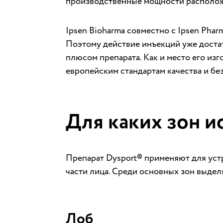
производственные мощности располож
Ipsen Bioharma совместно с Ipsen Phar
Поэтому действие инъекций уже доста
плюсом препарата. Как и место его изг
европейским стандартам качества и бе
Для каких зон и
Препарат Dysport® применяют для уст
части лица. Среди основных зон выде
Лоб