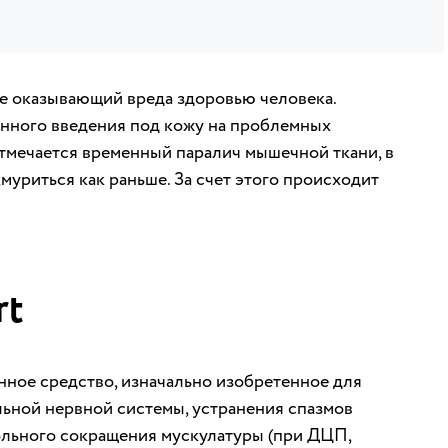
е оказывающий вреда здоровью человека.
нного введения под кожу на проблемных
тмечается временный паралич мышечной ткани, в
хмуриться как раньше. За счет этого происходит
rt
нное средство, изначально изобретенное для
льной нервной системы, устранения спазмов
льного сокращения мускулатуры (при ДЦП,