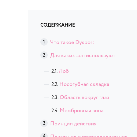
СОДЕРЖАНИЕ
Что такое Dysport
Для каких зон используют
Лоб
Носогубная складка
Область вокруг глаз
Межбровная зона
Принцип действия
Показания и противопоказания