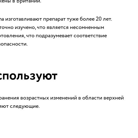
ены в Британии.
ma изготавливают препарат туже более 20 лет.
точно изучено, что является несомненным
отовления, что подразумевает соответствие
зопасности.
спользуют
ранения возрастных изменений в области верхней
ляют следующие.