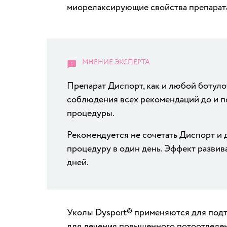
миорелаксирующие свойства препарата
Препарат Диспорт, как и любой ботуло
соблюдения всех рекомендаций до и п
процедуры.
Рекомендуется не сочетать Диспорт и
процедуру в один день. Эффект развив
дней.
Уколы Dysport® применяются для подтя
для лечения повышенного потоотделен