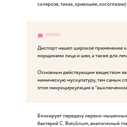
склерозе, тиках, кривошее, косоглазии
Диспорт нашел широкое применение ка
морщинами лица и шеи, а также для ле
Основным действующим веществом явл
мимическую мускулатуру, тем самым с
этом микроциркуляция в "выключенно
Блокирует передачу нервно-мышечных
бактерий C. Botulinum, аналогичный то