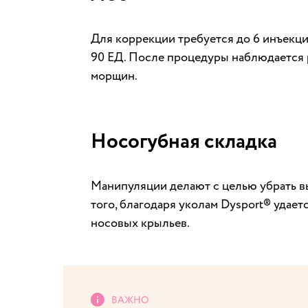
Для коррекции требуется до 6 инъекц
90 ЕД. После процедуры наблюдается 
морщин.
Носогубная складка
Манипуляции делают с целью убрать вы
того, благодаря уколам Dysport® удае
носовых крыльев.