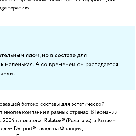
age терапию.
тельным ядом, но в составе для
 маленькая. А со временем он распадается
аням.
товавшей ботокс, составы для эстетической
 многие компании в разных странах. В Германии
 2004 г. появился Relatox® (Релатокс), в Китае –
телем Dysport® заявлена Франция,