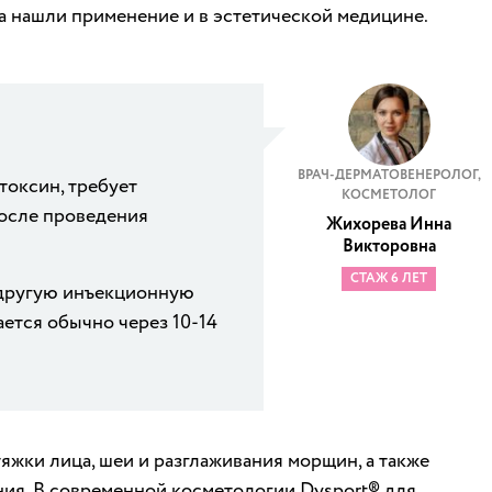
 нашли применение и в эстетической медицине.
ВРАЧ-ДЕРМАТОВЕНЕРОЛОГ,
токсин, требует
КОСМЕТОЛОГ
осле проведения
Жихорева Инна
Викторовна
СТАЖ 6 ЛЕТ
 другую инъекционную
ается обычно через 10-14
жки лица, шеи и разглаживания морщин, а также
ия. В современной косметологии Dysport® для