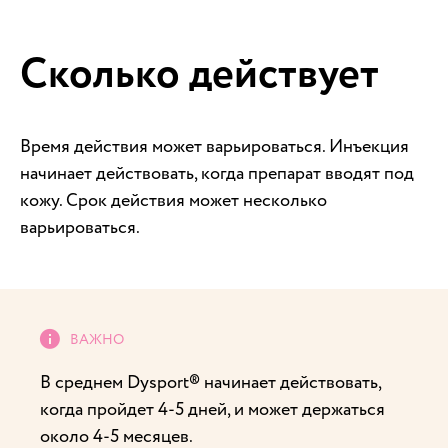
Сколько действует
Время действия может варьироваться. Инъекция
начинает действовать, когда препарат вводят под
кожу. Срок действия может несколько
варьироваться.
В среднем Dysport® начинает действовать,
когда пройдет 4-5 дней, и может держаться
около 4-5 месяцев.