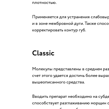
плотностью.
Применяется для устранения слабовыр
и в зоне межбровной дуги. Также спос
корректировать контур губ.
Classic
Молекулы представлены в среднем раз
счет этого удается достичь более выра
вышеописанного средства.
Вводить препарат необходимо на субд
способствует разглаживанию морщин с