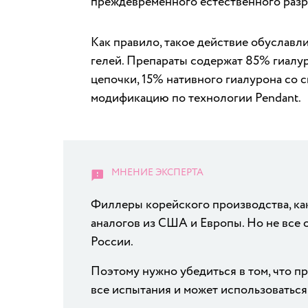
преждевременного естественного разр
Как правило, такое действие обуславл
гелей. Препараты содержат 85% гиалу
цепочки, 15% нативного гиалурона со
модификацию по технологии Pendant.
Филлеры корейского производства, ка
аналогов из США и Европы. Но не все
России.
Поэтому нужно убедиться в том, что п
все испытания и может использоваться 