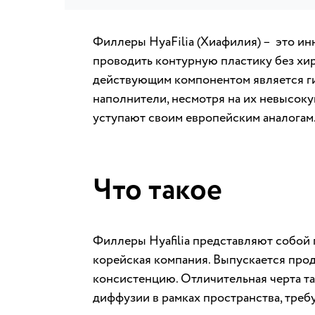
Филлеры HyaFilia (Хиафилия) – это ин
проводить контурную пластику без хир
действующим компонентом является ги
наполнители, несмотря на их невысокую
уступают своим европейским аналогам
Что такое
Филлеры Hyafilia представляют собой 
корейская компания. Выпускается прод
консистенцию. Отличительная черта та
диффузии в рамках пространства, треб