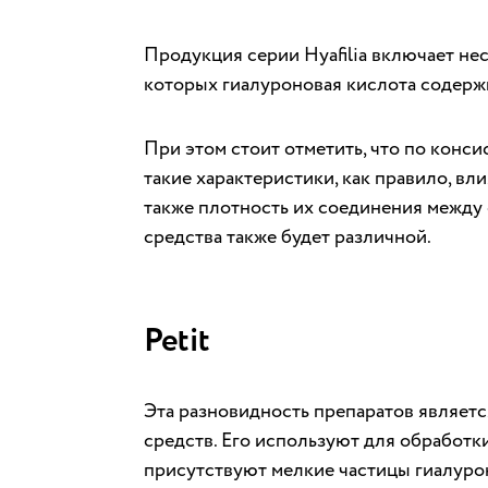
Продукция серии Hyafilia включает не
которых гиалуроновая кислота содержи
При этом стоит отметить, что по консис
такие характеристики, как правило, вл
также плотность их соединения между 
средства также будет различной.
Petit
Эта разновидность препаратов являетс
средств. Его используют для обработк
присутствуют мелкие частицы гиалуро