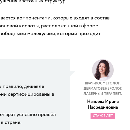
ушения клеточных структур.
ивается компонентами, которые входят в состав
роновой кислоты, расположенной в форме
 свободными молекулами, который проходит
ВРАЧ-КОСМЕТОЛОГ,
к правило, дешевле
ДЕРМАТОВЕНЕРОЛОГ,
 они сертифицированы в
ЛАЗЕРНЫЙ ТЕРАПЕВТ.
Начоева Ирина
Насрединовна
репарат успешно прошёл
СТАЖ 7 ЛЕТ
в стране.