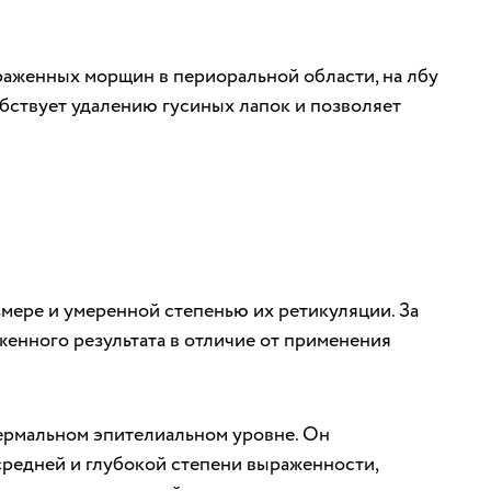
аженных морщин в периоральной области, на лбу
обствует удалению гусиных лапок и позволяет
мере и умеренной степенью их ретикуляции. За
женного результата в отличие от применения
ермальном эпителиальном уровне. Он
редней и глубокой степени выраженности,