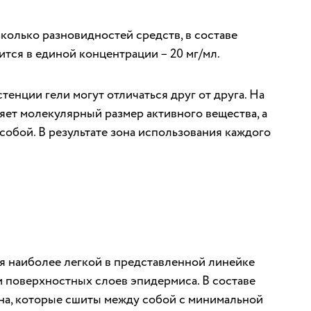
сколько разновидностей средств, в составе
тся в единой концентрации – 20 мг/мл.
тенции гели могут отличаться друг от друга. На
ияет молекулярный размер активного вещества, а
собой. В результате зона использования каждого
я наиболее легкой в представленной линейке
и поверхностных слоев эпидермиса. В составе
на, которые сшиты между собой с минимальной