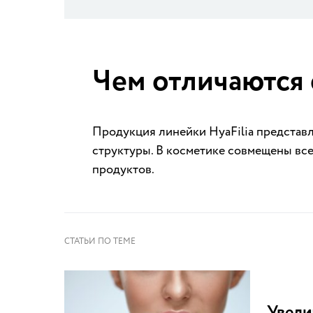
Чем отличаются 
Продукция линейки HyaFilia представ
структуры. В косметике совмещены вс
продуктов.
Увели