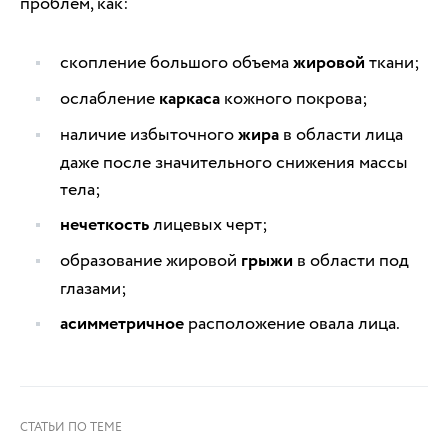
проблем, как:
скопление большого объема
жировой
ткани;
ослабление
каркаса
кожного покрова;
наличие избыточного
жира
в области лица
даже после значительного снижения массы
тела;
нечеткость
лицевых черт;
образование жировой
грыжи
в области под
глазами;
асимметричное
расположение овала лица.