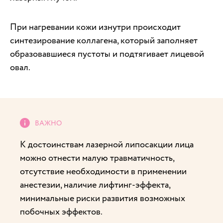
При нагревании кожи изнутри происходит
синтезирование коллагена, который заполняет
образовавшиеся пустоты и подтягивает лицевой
овал.
К достоинствам лазерной липосакции лица
можно отнести малую травматичность,
отсутствие необходимости в применении
анестезии, наличие лифтинг-эффекта,
минимальные риски развития возможных
побочных эффектов.