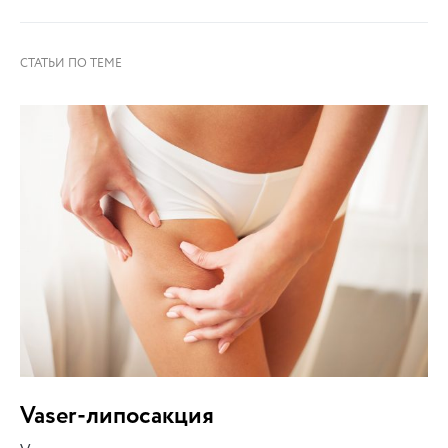
Vaser-липосакция