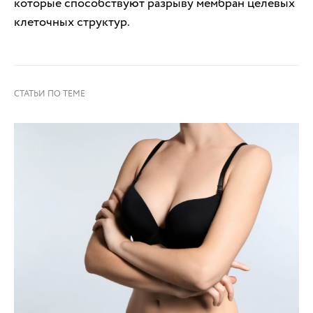
которые способствуют разрыву мембран целевых
клеточных структур.