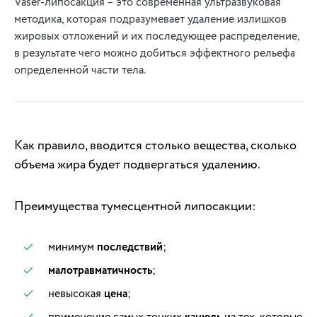
Vaser-липосакция – это современная ультразвуковая
методика, которая подразумевает удаление излишков
жировых отложений и их последующее распределение,
в результате чего можно добиться эффектного рельефа
определенной части тела.
Как правило, вводится столько вещества, сколько
объема жира будет подвергаться удалению.
Преимущества тумесцентной липосакции:
минимум
последствий
;
малотравматичность
;
невысокая
цена
;
применение самых тонких
из тех, которые