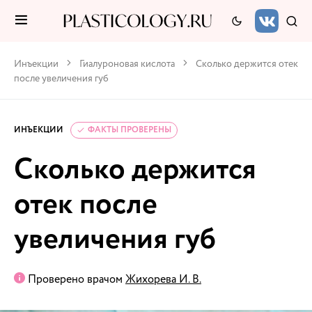
Инъекции
Гиалуроновая кислота
Сколько держится отек
после увеличения губ
ИНЪЕКЦИИ
ФАКТЫ ПРОВЕРЕНЫ
Сколько держится
отек после
увеличения губ
Проверено врачом
Жихорева И. В.