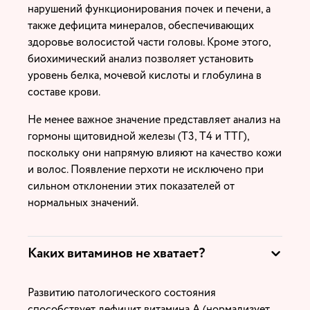
нарушений функционирования почек и печени, а
также дефицита минералов, обеспечивающих
здоровье волосистой части головы. Кроме этого,
биохимический анализ позволяет установить
уровень белка, мочевой кислоты и глобулина в
составе крови.
Не менее важное значение представляет анализ на
гормоны щитовидной железы (Т3, Т4 и ТТГ),
поскольку они напрямую влияют на качество кожи
и волос. Появление перхоти не исключено при
сильном отклонении этих показателей от
нормальных значений.
Каких витаминов не хватает?
Развитию патологического состояния
способствует дефицит витамина А (нормализует