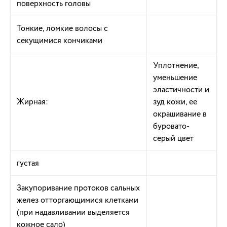
поверхность головы
Тонкие, ломкие волосы с
секущимися кончиками
Уплотнение,
уменьшение
эластичности и
Жирная:
зуд кожи, ее
окрашивание в
буровато-
серый цвет
густая
Закупоривание протоков сальных
желез отторгающимися клетками
(при надавливании выделяется
кожное сало)