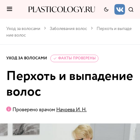
Уход за волосами
Заболевания волос
Перхоть и выпаде
ние волос
УХОД ЗА ВОЛОСАМИ
ФАКТЫ ПРОВЕРЕНЫ
Перхоть и выпадение
волос
Проверено врачом
Начоева И. Н.