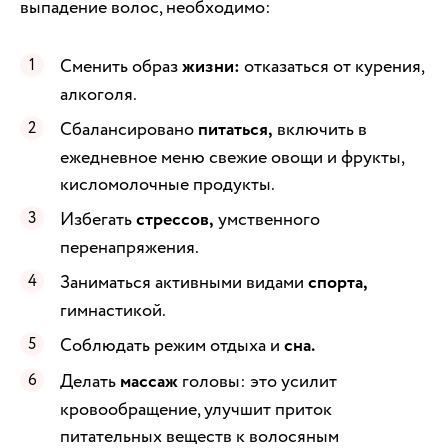
выпадение волос, необходимо:
Сменить образ
жизни:
отказаться от курения,
алкоголя.
Сбалансировано
питаться,
включить в
ежедневное меню свежие овощи и фрукты,
кисломолочные продукты.
Избегать
стрессов,
умственного
перенапряжения.
Заниматься активными видами
спорта,
гимнастикой.
Соблюдать режим отдыха и
сна.
Делать
массаж
головы: это усилит
кровообращение, улучшит приток
питательных веществ к волосяным