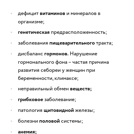
дефицит
витаминов
и минералов в
организме;
генетическая
предрасположенность;
заболевания
пищеварительного
тракта;
дисбаланс
гормонов.
Нарушение
гормонального фона – частая причина
развития себореи у женщин при
беременности, климаксе;
неправильный обмен
веществ;
грибковое
заболевание;
патология
щитовидной
железы;
болезни
половой
системы;
анемия;