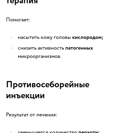
терапия
Помогает:
насытить кожу головы
кислородом;
снизить активность
патогенных
микроорганизмов.
Противосеборейные
инъекции
Результат от лечения:
уменьшается количество
перхоти;