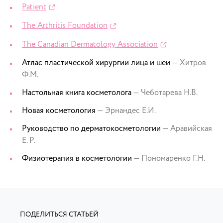
Patient
The Arthritis Foundation
The Canadian Dermatology Association
Атлас пластической хирургии лица и шеи
— Хитров
Ф.М.
Настольная книга косметолога
— Чеботарева Н.В.
Новая косметология
— Эрнандес Е.И.
Руководство по дерматокосметологии
— Аравийская
Е. Р.
Физиотерапия в косметологии
— Пономаренко Г.Н.