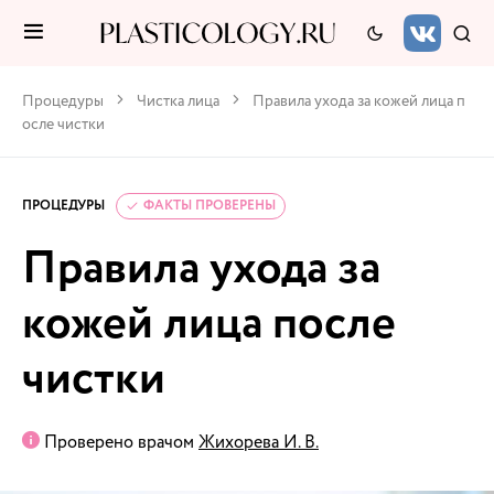
Процедуры
Чистка лица
Правила ухода за кожей лица п
осле чистки
ПРОЦЕДУРЫ
ФАКТЫ ПРОВЕРЕНЫ
Правила ухода за
кожей лица после
чистки
Проверено врачом
Жихорева И. В.