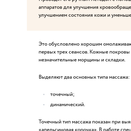
аппаратов для улучшения кровообраще
улучшением состояния кожи и уменьш
Это обусловлено хорошим омолаживаю
первых трех сеансов. Кожные покровы 
незначительные морщины и складки.
Выделяют два основных типа массажа:
точечный;
динамический.
Точечный тип массажа показан при выя
«апельсиновая корочка». В работе спе