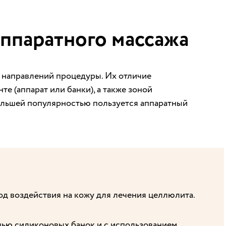
ппаратного массажа
 направлений процедуры. Их отличие
е (аппарат или банки), а также зоной
большей популярностью пользуется аппаратный
д воздействия на кожу для лечения целлюлита.
ью силиконовых банок и с использованием