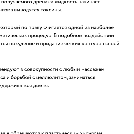
 получаемого дренажа жидкость начинает
анизма выводятся токсины.
который по праву считается одной из наиболее
сметических процедур. В подобном воздействии
тся похудение и придание четких контуров своей
ендуют в совокупности с любым массажем,
са и борьбой с целлюлитом, заниматься
идерживаться диеты.
чаще обращаются к пластическим хирургам,