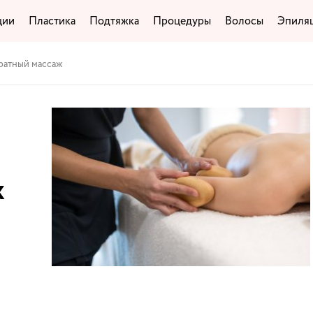
ции
Пластика
Подтяжка
Процедуры
Волосы
Эпиля
ратный массаж
ж