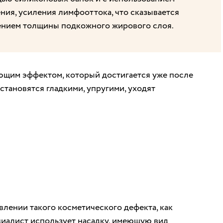
ния, усиления лимфооттока, что сказывается
ением толщины подкожного жирового слоя.
щим эффектом, который достигается уже после
становятся гладкими, упругими, уходят
влении такого косметического дефекта, как
циалист использует насадку, имеющую вид