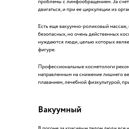
проблемы с лимфообращением. За счет
двигаться, и при ее циркуляции из орг
Есть еще вакуумно-роликовый массаж, 
безопасных, но очень действенных ко
нуждаются люди, целью которых являе
фигуре.
Профессиональные косметологи реком
направленным на снижение лишнего ве
плаванием, лечебной физкультурой, пр
Вакуумный
В погоне за красивым телом люди все 