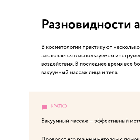
Разновидности а
В косметологии практикуют несколько
заключается в используемом инструмент
воздействия. В последнее время все 
вакуумный массаж лица и тела.
Вакуумный массаж — эффективный мето
Проводят его ручным методом с помощ