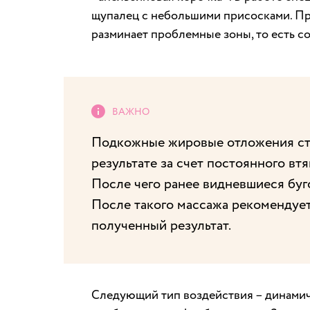
щупалец с небольшими присосками. Пр
разминает проблемные зоны, то есть с
Подкожные жировые отложения ста
результате за счет постоянного вт
После чего ранее видневшиеся буго
После такого массажа рекомендует
полученный результат.
Следующий тип воздействия – динамич