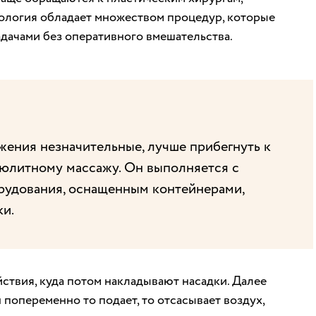
тология обладает множеством процедур, которые
дачами без оперативного вмешательства.
ожения незначительные, лучше прибегнуть к
юлитному массажу. Он выполняется с
рудования, оснащенным контейнерами,
и.
ствия, куда потом накладывают насадки. Далее
попеременно то подает, то отсасывает воздух,