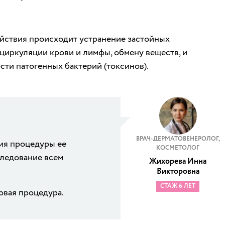
ействия происходит устранение застойных
циркуляции крови и лимфы, обмену веществ, и
ти патогенных бактерий (токсинов).
ВРАЧ-ДЕРМАТОВЕНЕРОЛОГ,
ия процедуры ее
КОСМЕТОЛОГ
ледование всем
Жихорева Инна
Викторовна
СТАЖ 6 ЛЕТ
овая процедура.