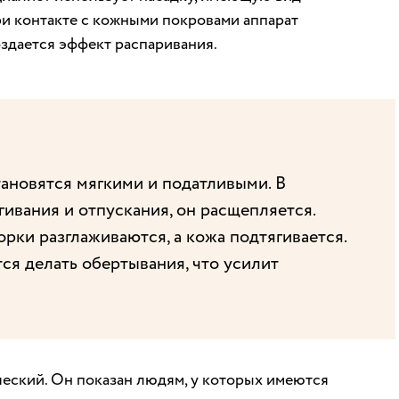
и контакте с кожными покровами аппарат
оздается эффект распаривания.
новятся мягкими и податливыми. В
ягивания и отпускания, он расщепляется.
рки разглаживаются, а кожа подтягивается.
ся делать обертывания, что усилит
еский. Он показан людям, у которых имеются