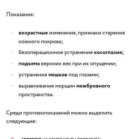
Показания:
возрастные
изменения, признаки старения
кожного покрова;
безоперационное устранение
косоглазия;
подъема
верхних век при их опущении;
устранения
мешков
под глазами;
выравнивание морщин
межбровного
пространства.
Среди противопоказаний можно выделить
следующие:
на компоненты препарата;