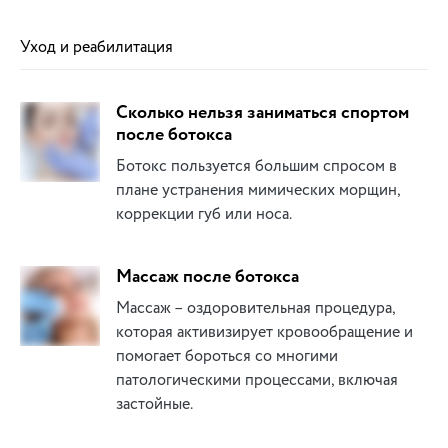
Уход и реабилитация
Сколько нельзя заниматься спортом
после ботокса
Ботокс пользуется большим спросом в
плане устранения мимических морщин,
коррекции губ или носа.
Массаж после ботокса
Массаж – оздоровительная процедура,
которая активизирует кровообращение и
помогает бороться со многими
патологическими процессами, включая
застойные.