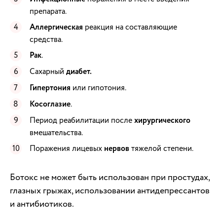
препарата.
Аллергическая
реакция на составляющие
средства.
Рак
.
Сахарный
диабет.
Гипертония
или гипотония.
Косоглазие
.
Период реабилитации после
хирургического
вмешательства.
Поражения лицевых
нервов
тяжелой степени.
Ботокс не может быть использован при простудах,
глазных грыжах, использовании антидепрессантов
и антибиотиков.