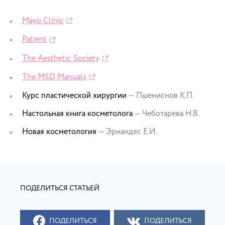
Mayo Clinic
Patient
The Aesthetic Society
The MSD Manuals
Курс пластической хирургии
— Пшениснов К.П.
Настольная книга косметолога
— Чеботарева Н.В.
Новая косметология
— Эрнандес Е.И.
ПОДЕЛИТЬСЯ
ПОДЕЛИТЬСЯ