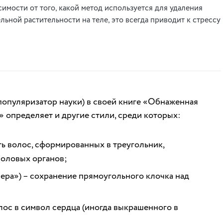
симости от того, какой метод используется для удаления
льной растительности на теле, это всегда приводит к стрессу
популяризатор науки) в своей книге «Обнаженная
 определяет и другие стили, среди которых:
ть волос, сформированных в треугольник,
половых органов;
ера») – сохранение прямоугольного клочка над
ос в символ сердца (иногда выкрашенного в