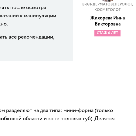
ВРАЧ-ДЕРМАТОВЕНЕРОЛОГ,
ять после осмотра
КОСМЕТОЛОГ
казаний к манипуляции
Жихорева Инна
жно.
Викторовна
СТАЖ 6 ЛЕТ
ть все рекомендации,
ом разделяют на два типа: мини-форма (только
лобковой области и зоне половых губ). Делятся