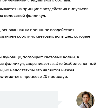
 применением специального состава.
вывается на принципе воздействия импульсов
их волосяной фолликул.
, основанная на принципе воздействия
зованием коротких световых вспышек, которые
.
 луковице, поглощает световые волны, в
щая фолликул, сворачивается. Это безболезненный
н, но недостатком его является низкая
стигается в процессе 20 процедур.