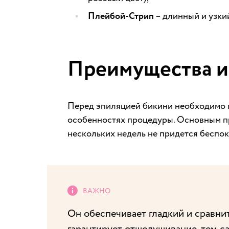
Плейбой-Стрип
– длинный и узки
Преимущества и
Перед эпиляцией бикини необходимо п
особенностях процедуры. Основным пре
нескольких недель не придется беспок
Он обеспечивает гладкий и сравнит
гарантирует отшелушивание, тем 