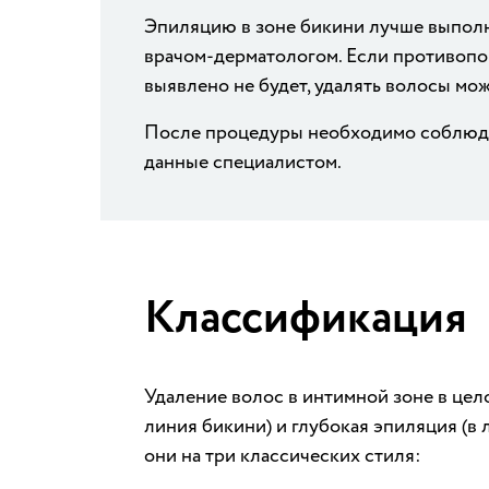
Эпиляцию в зоне бикини лучше выполн
врачом-дерматологом. Если противопо
выявлено не будет, удалять волосы мо
После процедуры необходимо соблюда
данные специалистом.
Классификация
Удаление волос в интимной зоне в цел
линия бикини) и глубокая эпиляция (в 
они на три классических стиля: