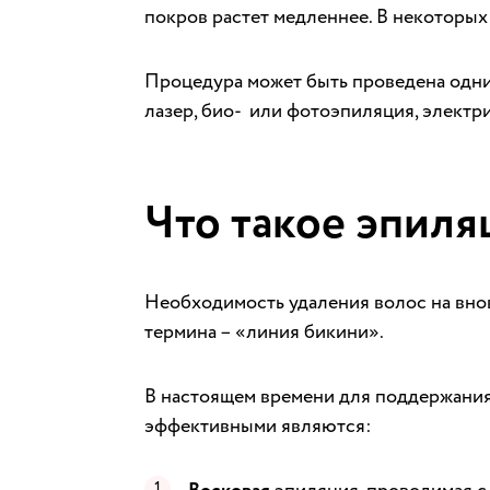
покров растет медленнее. В некоторых
Процедура может быть проведена одни
лазер, био- или фотоэпиляция, электри
Что такое эпиля
Необходимость удаления волос на вно
термина – «линия бикини».
В настоящем времени для поддержания
эффективными являются: