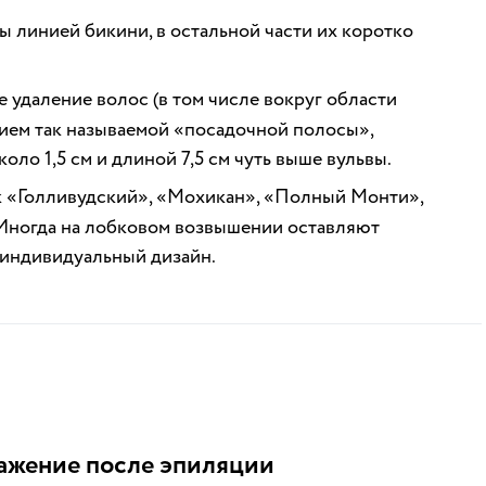
 линией бикини, в остальной части их коротко
 удаление волос (в том числе вокруг области
нием так называемой «посадочной полосы»,
ло 1,5 см и длиной 7,5 см чуть выше вульвы.
к «Голливудский», «Мохикан», «Полный Монти»,
 Иногда на лобковом возвышении оставляют
 индивидуальный дизайн.
ажение после эпиляции