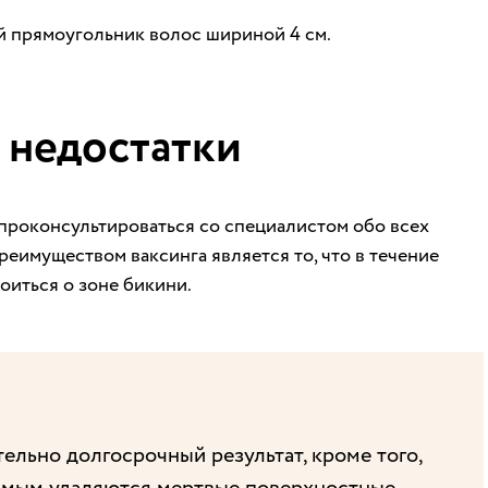
й прямоугольник волос шириной 4 см.
 недостатки
роконсультироваться со специалистом обо всех
имуществом ваксинга является то, что в течение
оиться о зоне бикини.
ельно долгосрочный результат, кроме того,
самым удаляются мертвые поверхностные