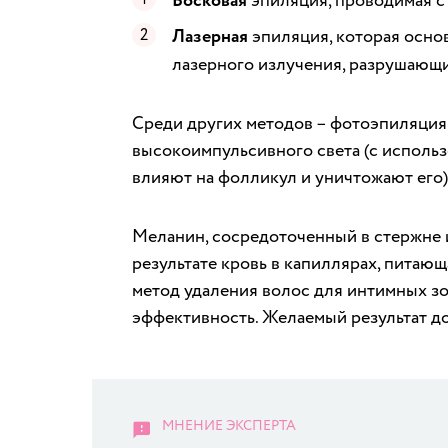
Восковая
эпиляция, проводимая с
Лазерная
эпиляция, которая осно
лазерного излучения, разрушающ
Среди других методов – фотоэпиляция
высокоимпульсивного света (с исполь
влияют на фолликул и уничтожают его)
Меланин, сосредоточенный в стержне и
результате кровь в капиллярах, питаю
метод удаления волос для интимных зо
эффективность. Желаемый результат до