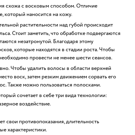
ия схожа с восковым способом. Отличие
е, который наносится на кожу.
тельной растительности над губой происходит
ьса. Стоит заметить, что обработке подвергаются
стаются незатронутой. Благодаря этому
сков, которые находятся в стадии роста. Чтобы
 необходимо провести не менее шести сеансов.
вно. Чтобы удалить волосы в области верхней
 место воск, затем резким движением сорвать его
ос. Также можно пользоваться полосками.
торый сочетает в себе три вида технологии:
азерное воздействие.
ет свои противопоказания, длительность
ные характеристики.