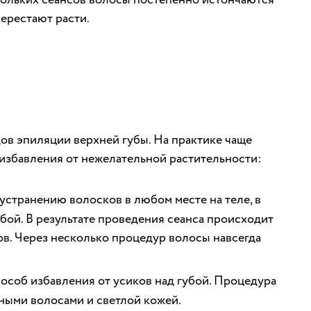
перестают расти.
ов эпиляции верхней губы. На практике чаще
збавления от нежелательной растительности:
устранению волосков в любом месте на теле, в
убой. В результате проведения сеанса происходит
в. Через несколько процедур волосы навсегда
особ избавления от усиков над губой. Процедура
ными волосами и светлой кожей.