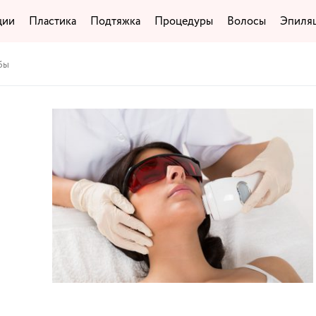
ции
Пластика
Подтяжка
Процедуры
Волосы
Эпиля
бы