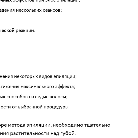
очных
дения нескольких сеансов;
ческой
реакции.
нения некоторых видов эпиляции;
тижения максимального эффекта;
ых способов на седые волосы;
мости от выбранной процедуры.
ре метода эпиляции, необходимо тщательно
ния растительности над губой.