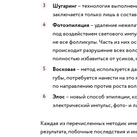
Шугаринг
– технология выполнен
заключается только лишь в состав
Фотоэпиляция
– удаление нежела
под воздействием светового импул
не все фолликулы. Часть из них о
происходит разрушение всех воло
полностью избавиться от усиков,
Восковая
– метод используется да
губы, потребуется нанести на это
по направлению против роста вол
Элос
– новый способ эпиляции, ко
электрический импульс, фото- и л
Каждая из перечисленных методик име
результата, побочные последствия и и