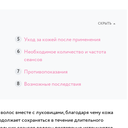
СКРЫТЬ
Уход за кожей после применения
Необходимое количество и частота
сеансов
Противопоказания
Возможные последствия
 волос вместе с луковицами, благодаря чему кожа
родолжает сохраняться в течение длительного
кольких сеансов волосы постепенно истончаются