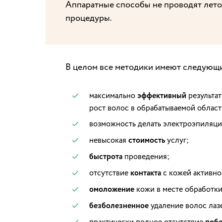
Аппаратные способы не проводят летом
процедуры.
В целом все методики имеют следующ
максимально
эффективный
результат
рост волос в обрабатываемой област
возможность делать электроэпиляц
невысокая
стоимость
услуг;
быстрота
проведения;
отсутствие
контакта
с кожей активно
омоложение
кожи в месте обработки
безболезненное
удаление волос лаз
практически полное отсутствие