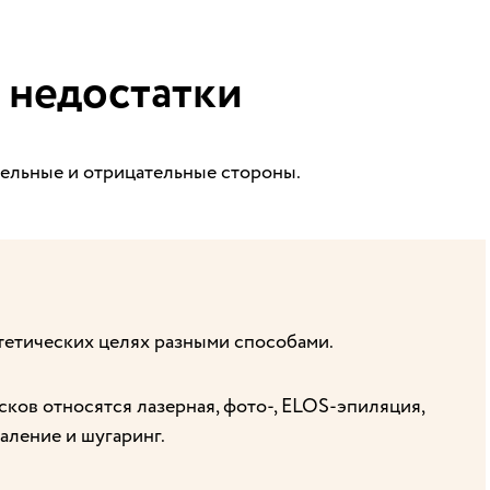
 недостатки
ельные и отрицательные стороны.
тетических целях разными способами.
ков относятся лазерная, фото-, ELOS-эпиляция,
аление и шугаринг.