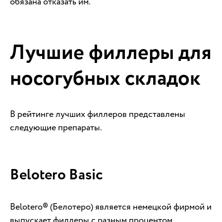
обязана отказать им.
Лучшие филлеры для
носогубных складок
В рейтинге лучших филлеров представлены
следующие препараты.
Belotero Basic
Belotero® (Белотеро) является немецкой фирмой и
выпускает филлеры с разным процентом