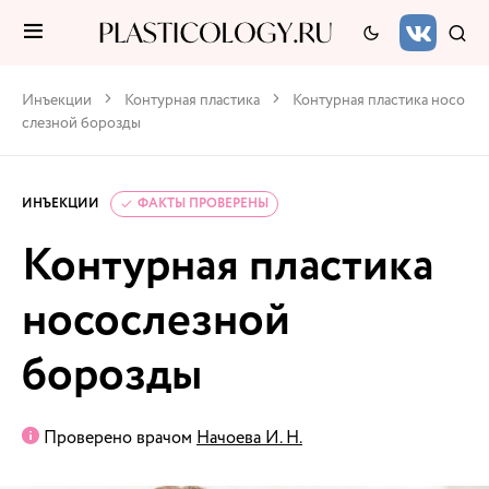
Инъекции
Контурная пластика
Контурная пластика носо
слезной борозды
ИНЪЕКЦИИ
ФАКТЫ ПРОВЕРЕНЫ
Контурная пластика
носослезной
борозды
Проверено врачом
Начоева И. Н.