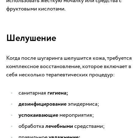
использовать жесткую мочалку или средства с
фруктовыми кислотами.
Шелушение
Когда после шугаринга шелушится кожа, требуется
комплексное восстановление, которое включает в
себя несколько терапевтических процедур:
санитарная
гигиена;
дезинфицирование
эпидермиса;
успокаивающие
мероприятия;
обработка
лечебными
средствами;
правильное
увлажнение;