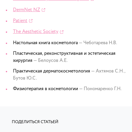
DermNet NZ
Patient
The Aesthetic Society
Настольная книга косметолога
— Чеботарева Н.В.
Пластическая, реконструктивная и эстетическая
хирургия
— Белоусов А.Е.
Практическая дерматокосметология
— Ахтямов С.Н.,
Бутов Ю.С.
Физиотерапия в косметологии
— Пономаренко Г.Н.