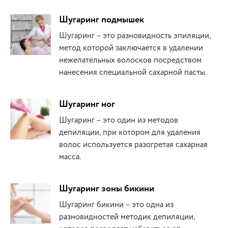
Шугаринг подмышек
Шугаринг – это разновидность эпиляции,
метод которой заключается в удалении
нежелательных волосков посредством
нанесения специальной сахарной пасты.
Шугаринг ног
Шугаринг – это один из методов
депиляции, при котором для удаления
волос используется разогретая сахарная
масса.
Шугаринг зоны бикини
Шугаринг бикини – это одна из
разновидностей методик депиляции,