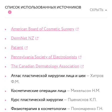
СПИСОК ИСПОЛЬЗОВАННЫХ ИСТОЧНИКОВ
СКРЫТЬ
American Board of Cosmetic Surgery
DermNet NZ
Patient
Pennsylvania Society of Electrologists
The Canadian Dermatology Association
Атлас пластической хирургии лица и шеи
— Хитров
Ф.М.
Косметические операции лица
— Михельсон Н.М.
Курс пластической хирургии
— Пшениснов К.П.
Физиотерапия в косметологии
— Пономаренко Г.Н.