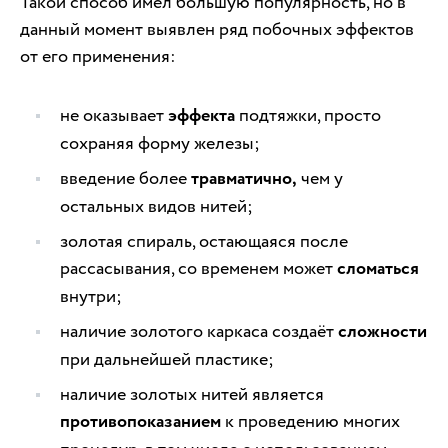
Такой способ имел большую популярность, но в
данный момент выявлен ряд побочных эффектов
от его применения:
не оказывает
эффекта
подтяжки, просто
сохраняя форму железы;
введение более
травматично,
чем у
остальных видов нитей;
золотая спираль, остающаяся после
рассасывания, со временем может
сломаться
внутри;
наличие золотого каркаса создаёт
сложности
при дальнейшей пластике;
наличие золотых нитей является
противопоказанием
к проведению многих