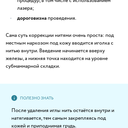
процедур, в том числе с использованием
лазера;
дороговизна
проведения.
Сама суть коррекции нитями очень проста: под
местным наркозом под кожу вводится иголка с
нитью внутри. Введение начинается вверху
железы, а нижняя точка находится на уровне
субмаммарной складки.
После удаления иглы нить остаётся внутри и
натягивается, тем самым закрепляясь под
кожей и приподнимая грудь.