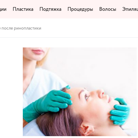
ции
Пластика
Подтяжка
Процедуры
Волосы
Эпиля
 после ринопластики