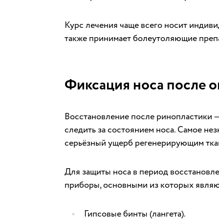
Курс лечения чаще всего носит индиви
также принимает болеутоляющие преп
Фиксация носа после 
Восстановление после ринопластики —
следить за состоянием носа. Самое не
серьёзный ущерб регенерирующим тка
Для защиты носа в период восстанов
приборы, основными из которых являю
Гипсовые бинты (лангета).