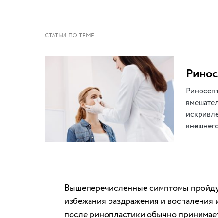
Ринос
Риносепт
вмешател
искривле
внешнего
Вышеперечисленные симптомы пройдут 
избежания раздражения и воспаления 
после ринопластики обычно принимает