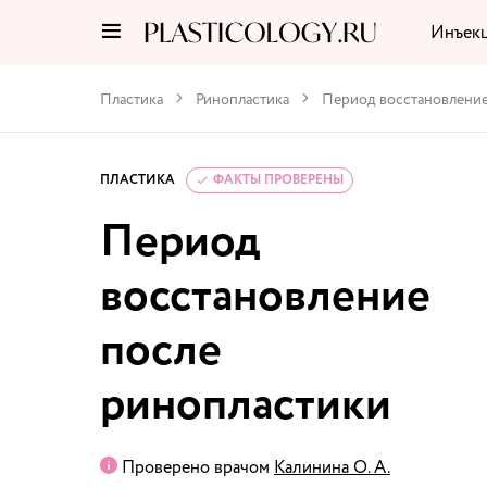
Инъек
Пластика
Ринопластика
Период восстановление
ПЛАСТИКА
ФАКТЫ ПРОВЕРЕНЫ
Период
восстановление
после
ринопластики
Проверено врачом
Калинина О. А.