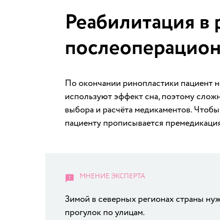
Реабилитация в 
послеоперацион
По окончании ринопластики пациент на
используют эффект сна, поэтому сложн
выбора и расчёта медикаментов. Чтобы
пациенту прописывается премедикация
Зимой в северных регионах страны ну
прогулок по улицам.