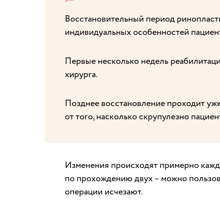
Восстановительный период ринопласти
индивидуальных особенностей пациента
Первые несколько недель реабилитаци
хирурга.
Позднее восстановление проходит уже 
от того, насколько скрупулезно пацие
Изменения происходят примерно кажду
по прохождению двух – можно пользова
операции исчезают.