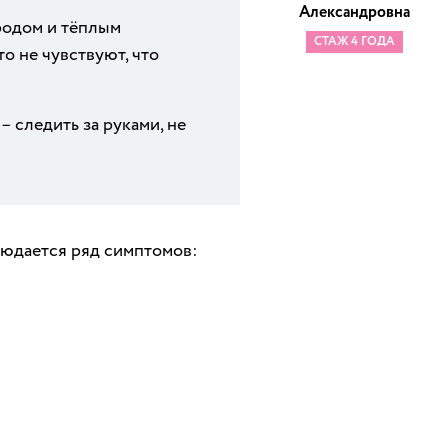
Александровна
родом и тёплым
СТАЖ 4 ГОДА
то не чувствуют, что
 следить за руками, не
юдается ряд симптомов: