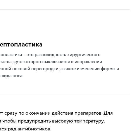
ептопластика
опластика – это разновидность хирургического
ьства, суть которого заключается в исправлении
нной носовой перегородки, а также изменении формы и
 вида носа.
сразу по окончании действия препаратов. Для
и чтобы предупредить высокую температуру,
ся ряд антибиотиков.