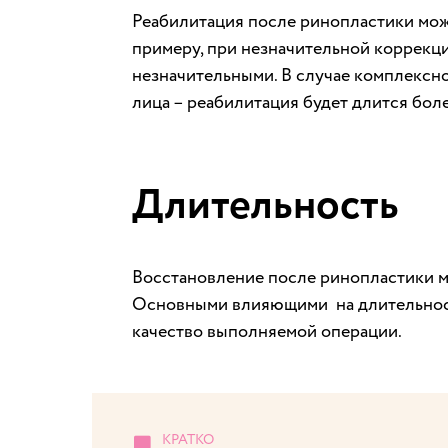
Реабилитация после ринопластики може
примеру, при незначительной коррекци
незначительными. В случае комплексно
лица – реабилитация будет длится боле
Длительность
Восстановление после ринопластики мо
Основными влияющими на длительност
качество выполняемой операции.