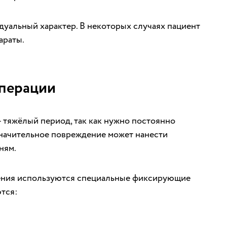
дуальный характер. В некоторых случаях пациент
араты.
операции
 тяжёлый период, так как нужно постоянно
значительное повреждение может нанести
ням.
ления используются специальные фиксирующие
тся: